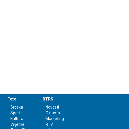
Foto
RTRS
Srpska
Novosti
Sport
O nama
Kultura
Marketing
Vrijeme
RTV