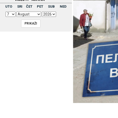
UTO
SRI
ČET
PET
SUB
NED