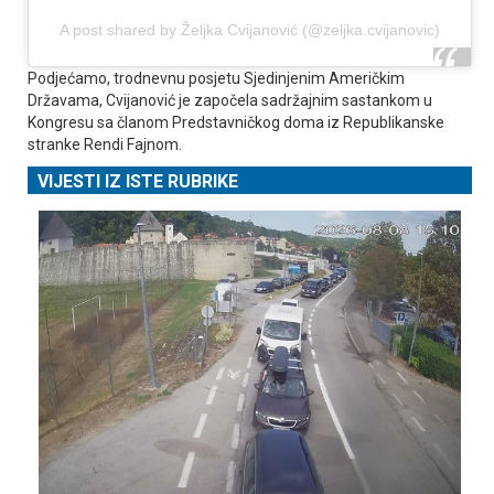
A post shared by Željka Cvijanović (@zeljka.cvijanovic)
Podjećamo, trodnevnu posjetu Sjedinjenim Američkim
Državama, Cvijanović je započela sadržajnim sastankom u
Kongresu sa članom Predstavničkog doma iz Republikanske
stranke Rendi Fajnom.
VIJESTI IZ ISTE RUBRIKE