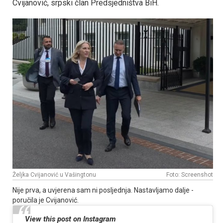
Cvijanović, srpski član Predsjedništva BiH.
Željka Cvijanović u Vašingtonu
Foto: Screenshot
Nije prva, a uvjerena sam ni posljednja. Nastavljamo dalje -
poručila je Cvijanović.
View this post on Instagram