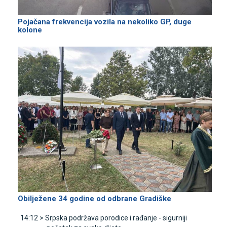
Pojačana frekvencija vozila na nekoliko GP, duge
kolone
Obilježene 34 godine od odbrane Gradiške
14:12 >
Srpska podržava porodice i rađanje - sigurniji