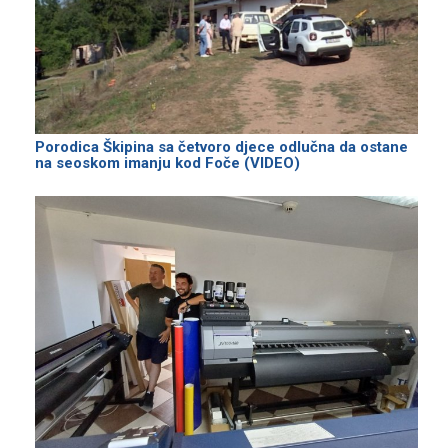
Porodica Škipina sa četvoro djece odlučna da ostane
na seoskom imanju kod Foče (VIDEO)