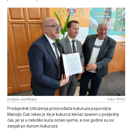
Dodjela sertifikata
Foto: RTRS
Predsjednik Udruženja proizvođača kukuruza popovoljca
Manojlo Ćuk rekao je da je kukuruz klečač spasen u posljednji
čas, jer je u nekoliko kuća ostalo sjeme, a ove godine su svi
zasijali po dunum kukuruza.