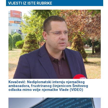
VIJESTI IZ ISTE RUBRIKE
Kovačević: Nediplomatski intervju njemačkog
ambasadora, frustriranog činjenicom Šmitovog
odlaska mimo volje njemačke Vlade (VIDEO)