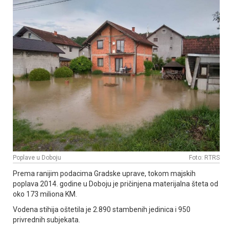
Poplave u Doboju
Foto: RTRS
Prema ranijim podacima Gradske uprave, tokom majskih
poplava 2014. godine u Doboju je pričinjena materijalna šteta od
oko 173 miliona KM.
Vodena stihija oštetila je 2.890 stambenih jedinica i 950
privrednih subjekata.