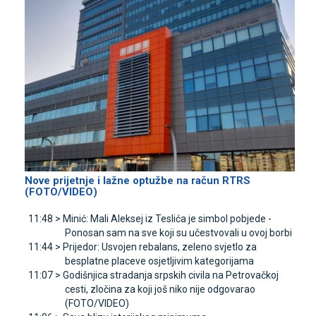
Nove prijetnje i lažne optužbe na račun RTRS
(FOTO/VIDEO)
11:48 >
Minić: Mali Aleksej iz Teslića je simbol pobjede -
Ponosan sam na sve koji su učestvovali u ovoj borbi
11:44 >
Prijedor: Usvojen rebalans, zeleno svjetlo za
besplatne placeve osjetljivim kategorijama
11:07 >
Godišnjica stradanja srpskih civila na Petrovačkoj
cesti, zločina za koji još niko nije odgovarao
(FOTO/VIDEO)