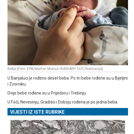
Beba (Foto: EPA/Marton Monus HUNGARY OUT/ilustracija)
U Banjaluci je rođeno deset beba. Po tri bebe rođene su u Bijeljini
i Zvorniku.
Dvije bebe rođene su u Prijedoru i Trebinju.
U Foči, Nevesinju, Gradišci i Doboju rođena je po jedna beba.
VIJESTI IZ ISTE RUBRIKE