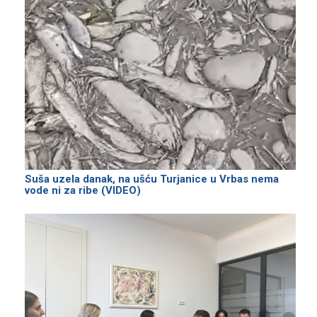
Suša uzela danak, na ušću Turjanice u Vrbas nema
vode ni za ribe (VIDEO)