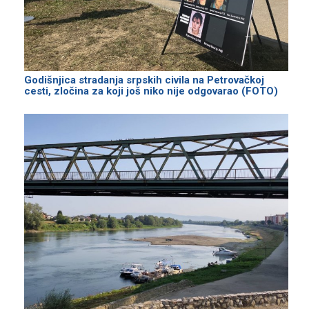
Godišnjica stradanja srpskih civila na Petrovačkoj
cesti, zločina za koji još niko nije odgovarao (FOTO)