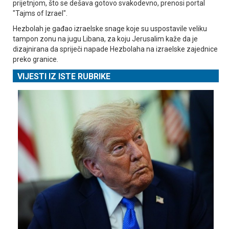
prijetnjom, što se dešava gotovo svakodevno, prenosi portal
"Tajms of Izrael".
Hezbolah je gađao izraelske snage koje su uspostavile veliku
tampon zonu na jugu Libana, za koju Јerusalim kaže da je
dizajnirana da spriječi napade Hezbolaha na izraelske zajednice
preko granice.
VIJESTI IZ ISTE RUBRIKE