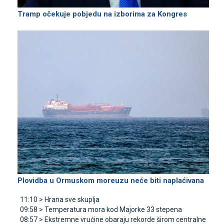
Tramp očekuje pobjedu na izborima za Kongres
Plovidba u Ormuskom moreuzu neće biti naplaćivana
11:10 >
Hrana sve skuplja
09:58 >
Temperatura mora kod Majorke 33 stepena
08:57 >
Ekstremne vrućine obaraju rekorde širom centralne