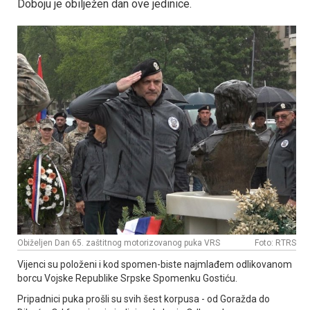
Doboju je obilježen dan ove jedinice.
Obiželjen Dan 65. zaštitnog motorizovanog puka VRS
Foto: RTRS
Vijenci su položeni i kod spomen-biste najmlađem odlikovanom
borcu Vojske Republike Srpske Spomenku Gostiću.
Pripadnici puka prošli su svih šest korpusa - od Goražda do