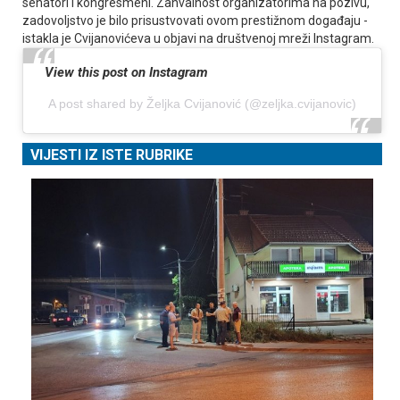
senatori i kongresmeni. Zahvalnost organizatorima na pozivu,
zadovoljstvo je bilo prisustvovati ovom prestižnom događaju -
istakla je Cvijanovićeva u objavi na društvenoj mreži Instagram.
View this post on Instagram
A post shared by Željka Cvijanović (@zeljka.cvijanovic)
VIJESTI IZ ISTE RUBRIKE