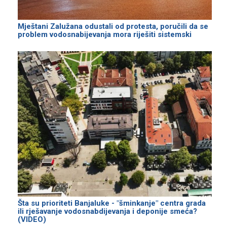
Mještani Zalužana odustali od protesta, poručili da se
problem vodosnabijevanja mora riješiti sistemski
Šta su prioriteti Banjaluke - "šminkanje" centra grada
ili rješavanje vodosnabdijevanja i deponije smeća?
(VIDEO)