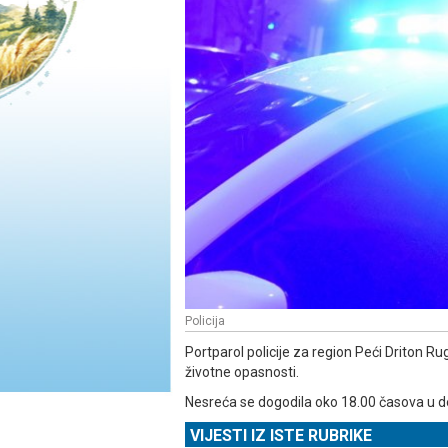
Policija
Portparol policije za region Peći Driton Ru
životne opasnosti.
Nesreća se dogodila oko 18.00 časova u d
VIJESTI IZ ISTE RUBRIKE