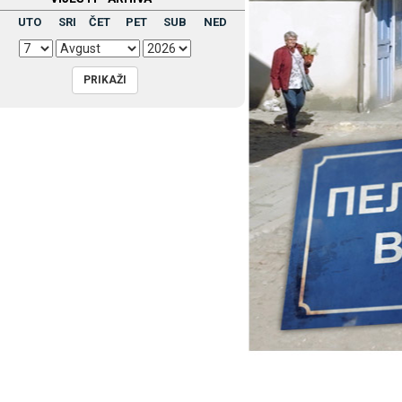
UTO
SRI
ČET
PET
SUB
NED