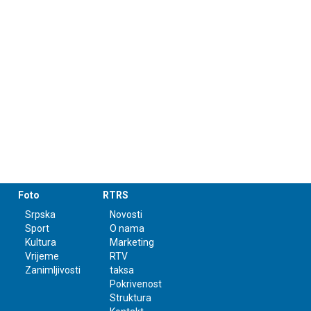
Foto
RTRS
Srpska
Novosti
Sport
O nama
Kultura
Marketing
Vrijeme
RTV
Zanimljivosti
taksa
Pokrivenost
Struktura