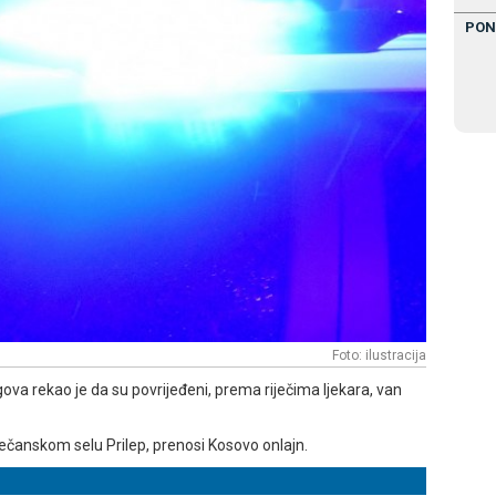
PON
Foto: ilustracija
gova rekao je da su povrijeđeni, prema riječima ljekara, van
ečanskom selu Prilep, prenosi Kosovo onlajn.