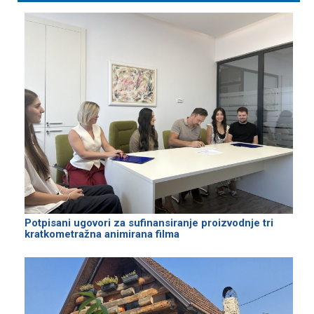
Potpisani ugovori za sufinansiranje proizvodnje tri
kratkometražna animirana filma