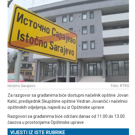
Istočno Sarajevo
Foto: RTRS
Za razgovor sa građanima biće dostupni načelnik opštine Јovan
Katić, predsjednik Skupštine opštine Vedran Јovančić i načelnici
opštinskih odjeljenja, najavili su iz Opštinske uprave.
Razgovori sa građanima biće održani danas od 11.00 do 13.00
časova u prostorijama Opštinske uprave.
VIJESTI IZ ISTE RUBRIKE