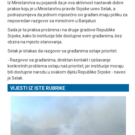
Iz Ministarstva su pojasnili da je ova aktivnost nastavak dobre
prakse koju je u Ministarstvu pravde Srpske uveo Selak, a
podrazumijeva da jednom mjesečno svi građani imaju priliku za
neposredan razgovor sa ministrom u Banjaluci.
Sada je ta praksa proširena i na druge gradove Republike
Srpske, kako bi institucije bile dostupne svim građanima, bez
obzira na mjesto stanovanja.
Selak je istakao da razgovor sa građanima ostaje prioritet.
- Razgovor sa građanima, direktan kontakt i rješavanje
konkretnih problema ostaju naš prioritet, jer institucije moraju
biti dostupne narodu u svakom dijelu Republike Srpske - naveo
je Selak.
VIJESTI IZ ISTE RUBRIKE