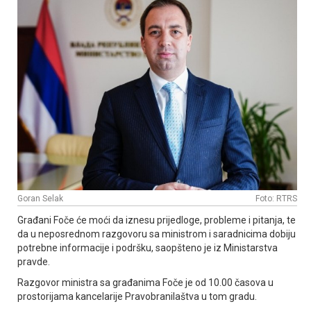
Goran Selak
Foto: RTRS
Građani Foče će moći da iznesu prijedloge, probleme i pitanja, te
da u neposrednom razgovoru sa ministrom i saradnicima dobiju
potrebne informacije i podršku, saopšteno je iz Ministarstva
pravde.
Razgovor ministra sa građanima Foče je od 10.00 časova u
prostorijama kancelarije Pravobranilaštva u tom gradu.