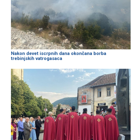
Nakon devet iscrpnih dana okončana borba
trebinjskih vatrogasaca