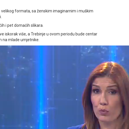
ike velikog formata, sa ženskim imaginarnim i muškim
i.
ih i pet domaćih slikara.
ve iskorak više, a Trebinje u ovom periodu bude centar
m na mlade umjetnike.