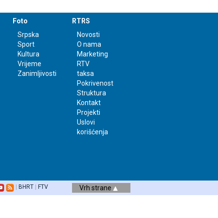
Foto
RTRS
Srpska
Novosti
Sport
O nama
Kultura
Marketing
Vrijeme
RTV
Zanimljivosti
taksa
Pokrivenost
Struktura
Kontakt
Projekti
Uslovi
korišćenja
|
BHRT
|
FTV
Vrh strane