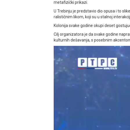
metafizički prikazi.
U Trebinju je predstavio dio opusa i to sl
ralističnim likom, koji su u stalnoj interakcij
Kolonija svake godine okupi deset gostujuć
Cilj organizatora je da svake godine napra
kulturnih dešavanja, s posebnim akcento