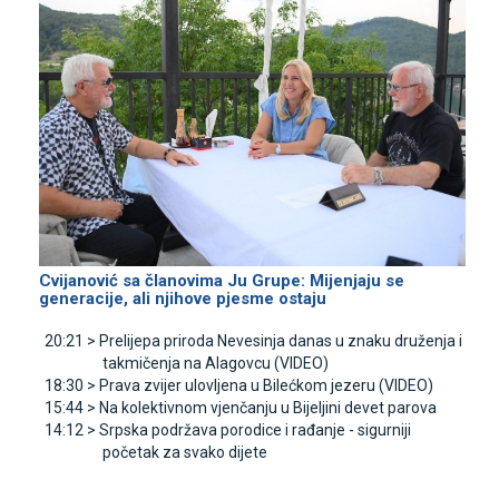
Cvijanović sa članovima Јu Grupe: Mijenjaju se
generacije, ali njihove pjesme ostaju
20:21 >
Prelijepa priroda Nevesinja danas u znaku druženja i
takmičenja na Alagovcu (VIDEO)
18:30 >
Prava zvijer ulovljena u Bilećkom jezeru (VIDEO)
15:44 >
Na kolektivnom vjenčanju u Bijeljini devet parova
14:12 >
Srpska podržava porodice i rađanje - sigurniji
početak za svako dijete