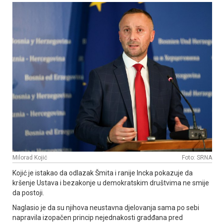
Milorad Kojić
Foto: SRNA
Kojić je istakao da odlazak Šmita i ranije Incka pokazuje da
kršenje Ustava i bezakonje u demokratskim društvima ne smije
da postoji.
Naglasio je da su njihova neustavna djelovanja sama po sebi
napravila izopačen princip nejednakosti gradđana pred