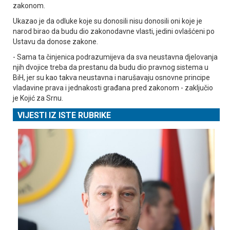
zakonom.
Ukazao je da odluke koje su donosili nisu donosili oni koje je
narod birao da budu dio zakonodavne vlasti, jedini ovlašćeni po
Ustavu da donose zakone.
- Sama ta činjenica podrazumijeva da sva neustavna djelovanja
njih dvojice treba da prestanu da budu dio pravnog sistema u
BiH, jer su kao takva neustavna i narušavaju osnovne principe
vladavine prava i jednakosti građana pred zakonom - zaključio
je Kojić za Srnu.
VIJESTI IZ ISTE RUBRIKE