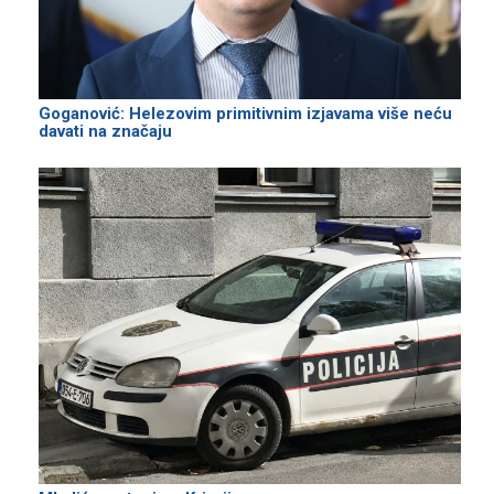
Goganović: Helezovim primitivnim izjavama više neću
davati na značaju