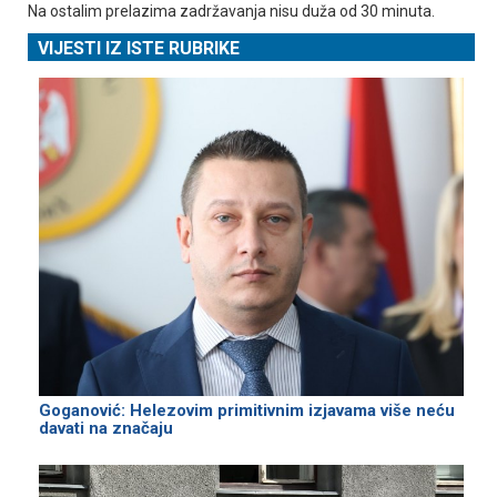
Na ostalim prelazima zadržavanja nisu duža od 30 minuta.
VIJESTI IZ ISTE RUBRIKE
Goganović: Helezovim primitivnim izjavama više neću
davati na značaju