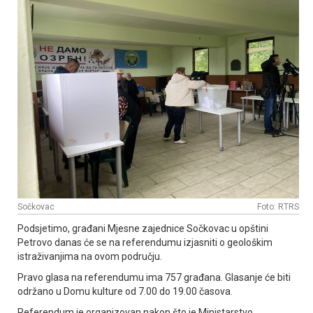
Sočkovac
Foto: RTRS
Podsjetimo, građani Mjesne zajednice Sočkovac u opštini
Petrovo danas će se na referendumu izjasniti o geološkim
istraživanjima na ovom području.
Pravo glasa na referendumu ima 757 građana. Glasanje će biti
održano u Domu kulture od 7.00 do 19.00 časova.
Referendum je organizovan nakon što je Ministarstvo