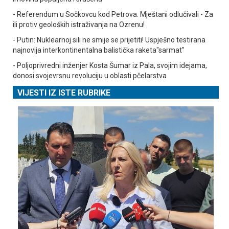
- Referendum u Sočkovcu kod Petrova. Mještani odlučivali - Za
ili protiv geoloških istraživanja na Ozrenu!
- Putin: Nuklearnoj sili ne smije se prijetiti! Uspješno testirana
najnovija interkontinentalna balistička raketa"sarmat"
- Poljoprivredni inženjer Kosta Šumar iz Pala, svojim idejama,
donosi svojevrsnu revoluciju u oblasti pčelarstva
VIJESTI IZ ISTE RUBRIKE