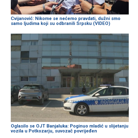
Cvijanović: Nikome se nećemo pravdati, dužni smo
samo ljudima koji su odbranili Srpsku (VIDEO)
Oglasilo se OЈT Banjaluka: Poginuo mladić u slijetanju
vozila u Potkozarju, suvozač povrijeđen