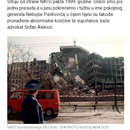
Srbiju od strane NATO pakta 1999. godine. Dobili smo još
jednu presudu a u junu pokrećemo i tužbu u ime pokojnog
generala Nebojše Pavkovića, u čijem tijelu su takođe
pronađene abnormalne količine te supstance, kaže
advokat Srđan Aleksić.
NATO bombardovanje SRЈ (Foto: EPA PHOTO/YUGOSLAVIA OUT)