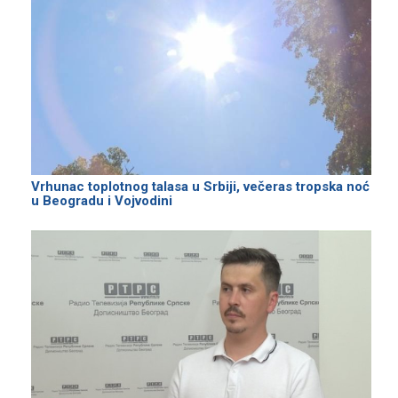
Vrhunac toplotnog talasa u Srbiji, večeras tropska noć
u Beogradu i Vojvodini