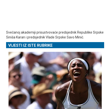
Svečanoj akademiji prisustvovaće predsjednik Republike Srpske
Siniša Karan i predsjednik Vlade Srpske Savo Minić.
VIJESTI IZ ISTE RUBRIKE