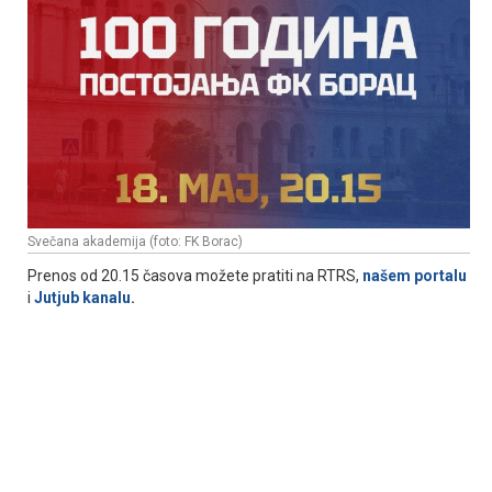
Svečana akademija (foto: FK Borac)
Prenos od 20.15 časova možete pratiti na RTRS,
našem portalu
i
Јutjub kanalu
.