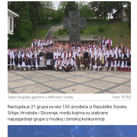
Sabor krajiške pjesme u Mrkonjić Gradu
Foto: RTRS
Nastupila je 21 grupa sa oko 150 izvođača iz Republike Srpske,
Srbije, Hrvatske i Slovenije, među kojima su izabrane
najuspješnije grupe u muškoj i ženskoj konkurenciji.