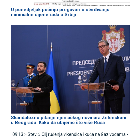
U ponedjeljak počinju pregovori o utvrđivanju
minimalne cijene rada u Srbiji
Skandalozno pitanje njemačkog novinara Zelenskom
u Beogradu: Kako da ubijemo što više Rusa
09:13 >
Stević: Cilj rušenja vikendica i kuća na Gazivodama -