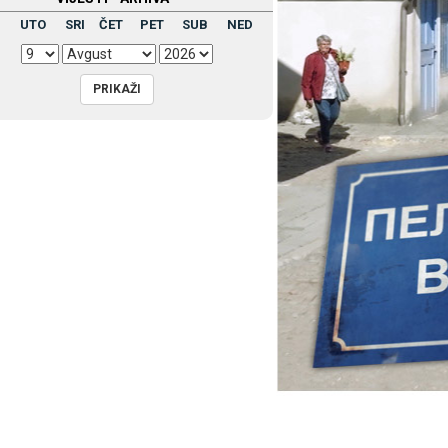
UTO
SRI
ČET
PET
SUB
NED