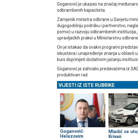
Goganović je ukazao na značaj međunarod
odbrambenih kapaciteta.
Zamjenik ministra odbrane u Savjetu mini
dugogodišnju podršku i partnerstvo, nagla
pomoć u razvoju odbrambenih institucija,
upravljačkih praksi u Ministarstvu odbrane
On je istakao da ovakvi programi predstav
iskustava i unapređenje znanja u oblasti 
kurs doprinijeti dodatnom jačanju institu
Goganović je zahvalio predavačima iz SAD,
produktivan rad.
VIJESTI IZ ISTE RUBRIKE
Goganović:
Mladić se uto
Helezovim
Krivaji