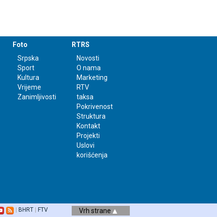
Foto
RTRS
Srpska
Novosti
Sport
O nama
Kultura
Marketing
Vrijeme
RTV
Zanimljivosti
taksa
Pokrivenost
Struktura
Kontakt
Projekti
Uslovi
korišćenja
|
BHRT
|
FTV
Vrh strane