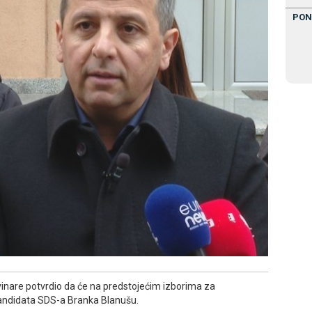
PON
vinare potvrdio da će na predstojećim izborima za
kandidata SDS-a Branka Blanušu.