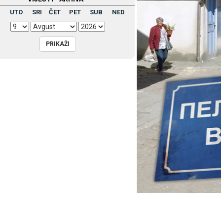
UTO
SRI
ČET
PET
SUB
NED