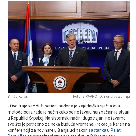
Siniša Karan
Foto: ZIPAPHOTO/Borislav Zdrinja
- Ovo traje već duži period, nađena je zajednička riječ, a ova
metodologija rada je način kako se rješavaju najznačajnije stvari
u Republici Srpskoj. Na sistemski način, dugotrajan, rješavamo
sve što je potrebno za neka buduća vremena - rekao je Karan na
konferenciji za novinare u Banjaluci nakon
sastanka u Palati