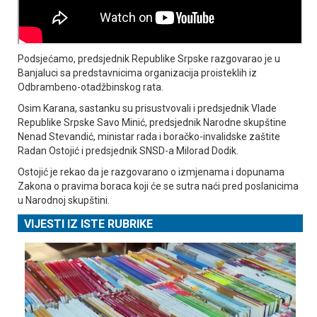
Podsjećamo, predsjednik Republike Srpske razgovarao je u
Banjaluci sa predstavnicima organizacija proisteklih iz
Odbrambeno-otadžbinskog rata.
Osim Karana, sastanku su prisustvovali i predsjednik Vlade
Republike Srpske Savo Minić, predsjednik Narodne skupštine
Nenad Stevandić, ministar rada i boračko-invalidske zaštite
Radan Ostojić i predsjednik SNSD-a Milorad Dodik.
Ostojić je rekao da je razgovarano o izmjenama i dopunama
Zakona o pravima boraca koji će se sutra naći pred poslanicima
u Narodnoj skupštini.
VIJESTI IZ ISTE RUBRIKE