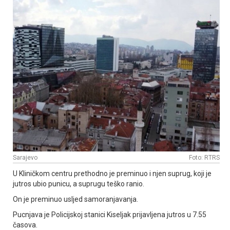
Sarajevo
Foto: RTRS
U Kliničkom centru prethodno je preminuo i njen suprug, koji je
jutros ubio punicu, a suprugu teško ranio.
On je preminuo usljed samoranjavanja.
Pucnjava je Policijskoj stanici Kiseljak prijavljena jutros u 7.55
časova.