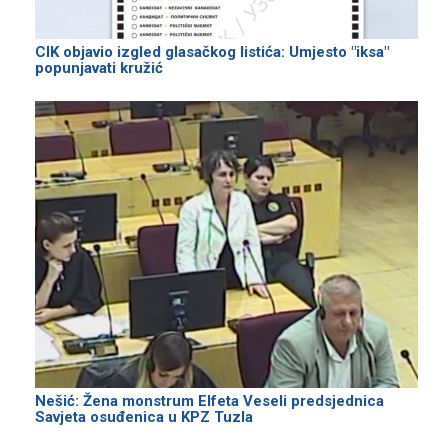
CIK objavio izgled glasačkog listića: Umjesto "iksa"
popunjavati kružić
Nešić: Žena monstrum Elfeta Veseli predsjednica
Savjeta osuđenica u KPZ Tuzla