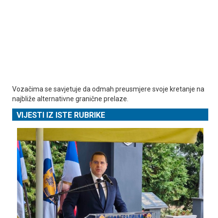
Vozačima se savjetuje da odmah preusmjere svoje kretanje na
najbliže alternativne granične prelaze.
VIJESTI IZ ISTE RUBRIKE