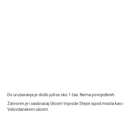
Do urušavanja je došlo jutros oko 1 čas. Nema povrijeđenih.
Zatvoren je i saobraćaj Ulicom Vojvode Stepe ispod mosta kao i
Vidovdanskom ulicom.