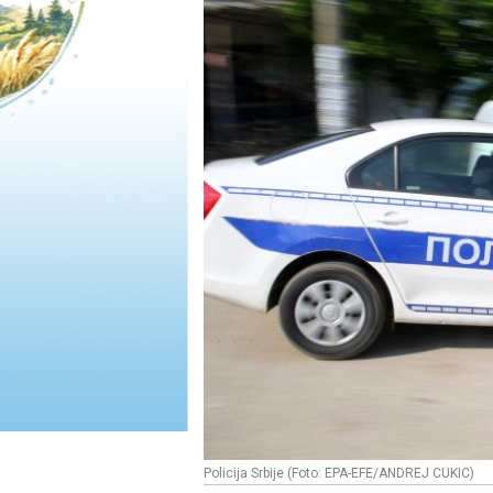
Policija Srbije (Foto: EPA-EFE/ANDREJ CUKIC)