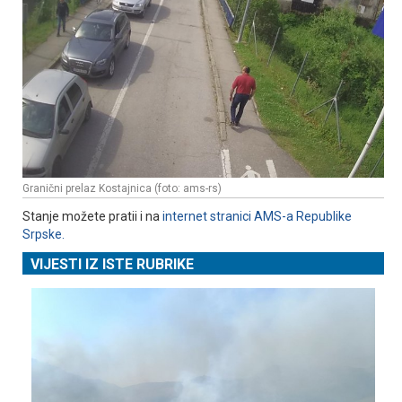
Granični prelaz Kostajnica (foto: ams-rs)
Stanje možete pratii i na
internet stranici AMS-a Republike
Srpske.
VIJESTI IZ ISTE RUBRIKE