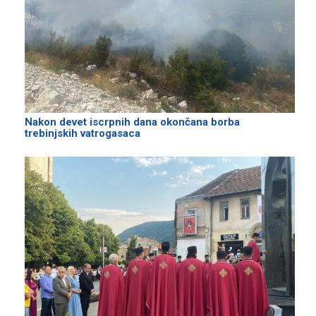
Nakon devet iscrpnih dana okončana borba
trebinjskih vatrogasaca