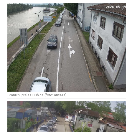
Granični prelaz Dubica (foto: ams-rs)