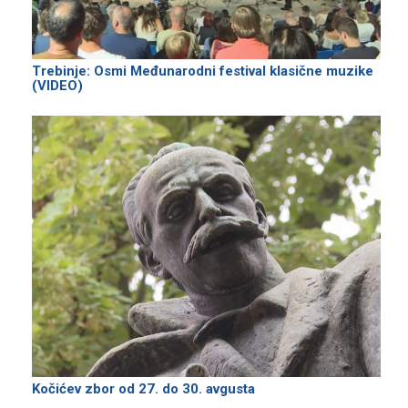
Trebinje: Osmi Međunarodni festival klasične muzike
(VIDEO)
Kočićev zbor od 27. do 30. avgusta