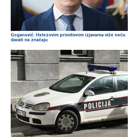
Goganović: Helezovim primitivnim izjavama više neću
davati na značaju