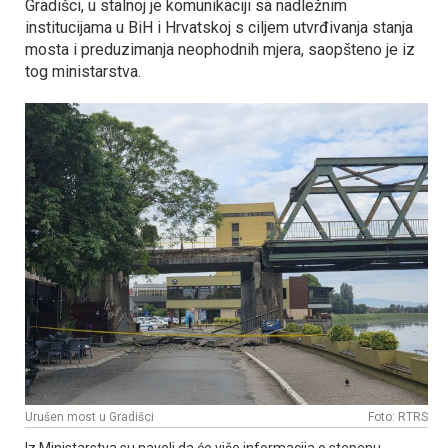
Gradišci, u stalnoj je komunikaciji sa nadležnim
institucijama u BiH i Hrvatskoj s ciljem utvrđivanja stanja
mosta i preduzimanja neophodnih mjera, saopšteno je iz
tog ministarstva.
Urušen most u Gradišci
Foto: RTRS
Iz Ministarstva su naveli da će više informacija o stepenu