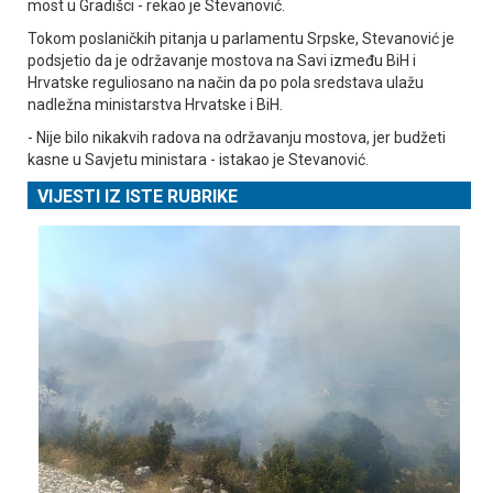
most u Gradišci - rekao je Stevanović.
Tokom poslaničkih pitanja u parlamentu Srpske, Stevanović je
podsjetio da je održavanje mostova na Savi između BiH i
Hrvatske reguliosano na način da po pola sredstava ulažu
nadležna ministarstva Hrvatske i BiH.
- Nije bilo nikakvih radova na održavanju mostova, jer budžeti
kasne u Savjetu ministara - istakao je Stevanović.
VIJESTI IZ ISTE RUBRIKE