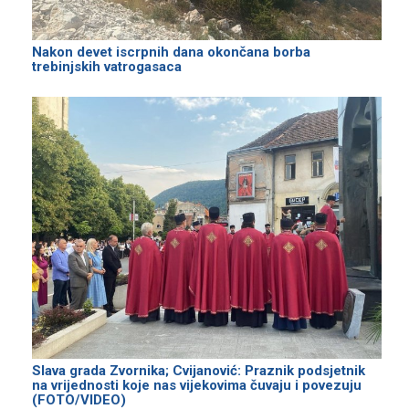
Nakon devet iscrpnih dana okončana borba
trebinjskih vatrogasaca
Slava grada Zvornika; Cvijanović: Praznik podsjetnik
na vrijednosti koje nas vijekovima čuvaju i povezuju
(FOTO/VIDEO)