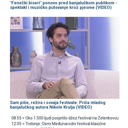
"Fenečki biseri" ponovo pred banjalučkom publikom -
spektakl i muzičko putovanje kroz pjesme (VIDEO)
Sam piše, režira i osvaja festivale: Priča mladog
banjalučkog autora Nikole Krulja (VIDEO)
08:55 >
Oko 1.500 ljudi posjetilo džez festival na Zelenkovcu
12:05 >
Trebinje: Osmi Međunarodni festival klasične