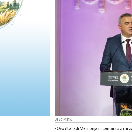
Savo Minić
- Ovo što radi Memorijalni centar i svi mi z