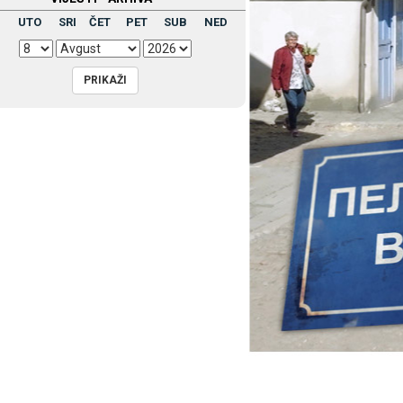
UTO
SRI
ČET
PET
SUB
NED