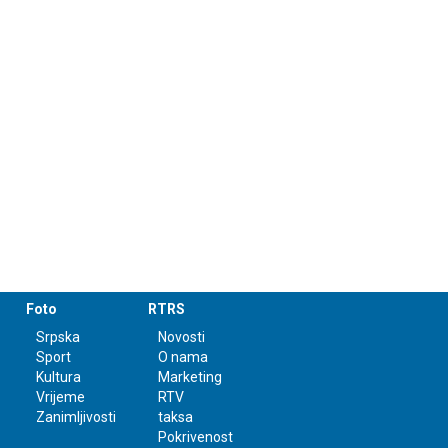
Foto
RTRS
Srpska
Novosti
Sport
O nama
Kultura
Marketing
Vrijeme
RTV
Zanimljivosti
taksa
Pokrivenost