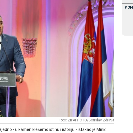
PON
Foto: ZIPAPHOTO/Borislav Zdrinja
ajedno - u kamen klešemo istinu i istoriju - istakao je Minić.