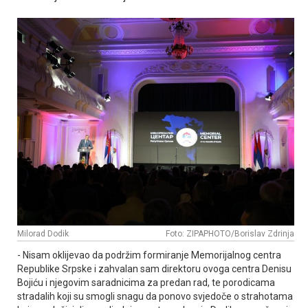
Milorad Dodik
Foto: ZIPAPHOTO/Borislav Zdrinja
- Nisam oklijevao da podržim formiranje Memorijalnog centra
Republike Srpske i zahvalan sam direktoru ovoga centra Denisu
Bojiću i njegovim saradnicima za predan rad, te porodicama
stradalih koji su smogli snagu da ponovo svjedoče o strahotama