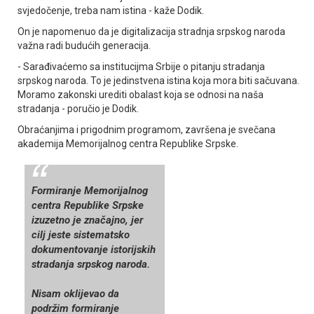
svjedočenje, treba nam istina - kaže Dodik.
On je napomenuo da je digitalizacija stradnja srpskog naroda
važna radi budućih generacija.
- Sarađivaćemo sa institucijma Srbije o pitanju stradanja
srpskog naroda. To je jedinstvena istina koja mora biti sačuvana.
Moramo zakonski urediti obalast koja se odnosi na naša
stradanja - poručio je Dodik.
Obraćanjima i prigodnim programom, završena je svečana
akademija Memorijalnog centra Republike Srpske.
Formiranje Memorijalnog
centra Republike Srpske
izuzetno je značajno, jer
cilj jeste sistematsko
dokumentovanje istorijskih
stradanja srpskog naroda.
Nisam oklijevao da
podržim formiranje