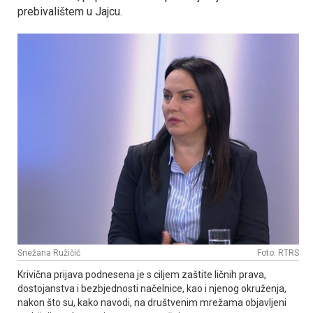
prebivalištem u Јajcu.
Snežana Ružičić
Foto: RTRS
Krivična prijava podnesena je s ciljem zaštite ličnih prava,
dostojanstva i bezbjednosti načelnice, kao i njenog okruženja,
nakon što su, kako navodi, na društvenim mrežama objavljeni