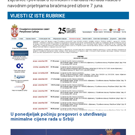
navodnim prijetnjama biračima pred izbore 7. juna.
VIJESTI IZ ISTE RUBRIKE
U ponedjeljak počinju pregovori o utvrđivanju
minimalne cijene rada u Srbiji