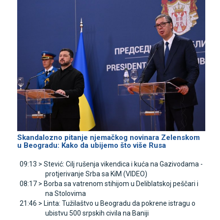
Skandalozno pitanje njemačkog novinara Zelenskom
u Beogradu: Kako da ubijemo što više Rusa
09:13 >
Stević: Cilj rušenja vikendica i kuća na Gazivodama -
protjerivanje Srba sa KiM (VIDEO)
08:17 >
Borba sa vatrenom stihijom u Deliblatskoj peščari i
na Stolovima
21:46 >
Linta: Tužilaštvo u Beogradu da pokrene istragu o
ubistvu 500 srpskih civila na Baniji