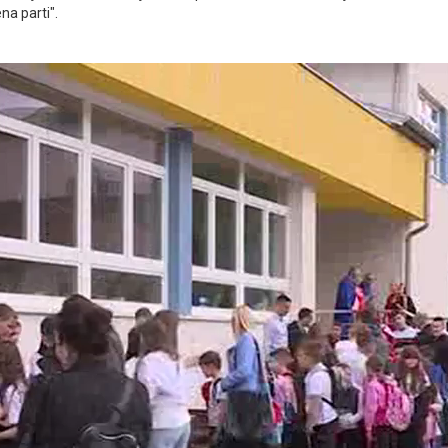
na parti".