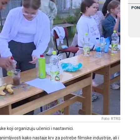
PON
Foto: RTRS
e koji organizuju učenici i nastavnici.
animljivosti kako nastaje krv za potrebe filmske industrije, ali i