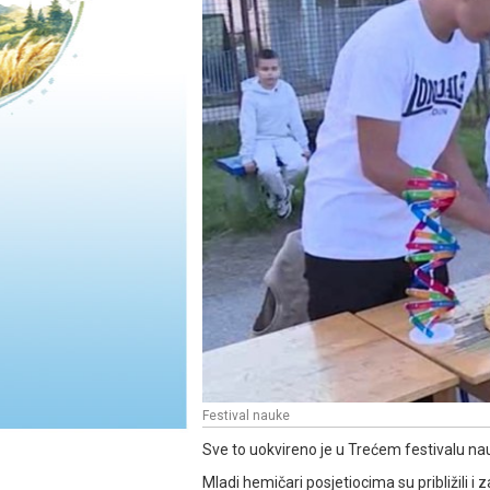
Festival nauke
Sve to uokvireno je u Trećem festivalu nauk
Mladi hemičari posjetiocima su približili i z