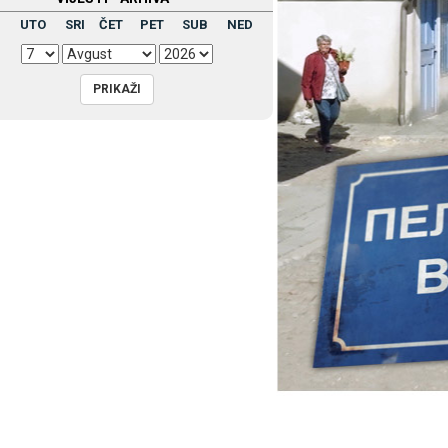
UTO
SRI
ČET
PET
SUB
NED