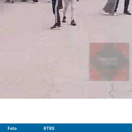
Foto
RTRS