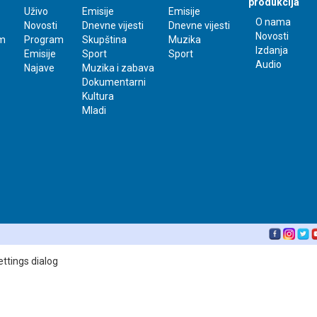
produkcija
Uživo
Emisije
Emisije
O nama
Novosti
Dnevne vijesti
Dnevne vijesti
Novosti
m
Program
Skupština
Muzika
Izdanja
Emisije
Sport
Sport
Audio
Najave
Muzika i zabava
Dokumentarni
Kultura
Mladi
ettings dialog