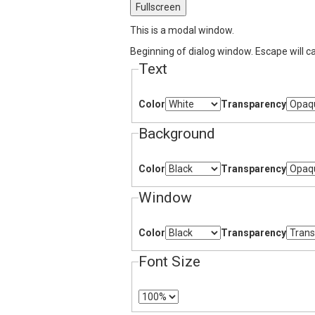
Fullscreen
This is a modal window.
Beginning of dialog window. Escape will c
Text
Color
Transparency
Background
Color
Transparency
Window
Color
Transparency
Font Size