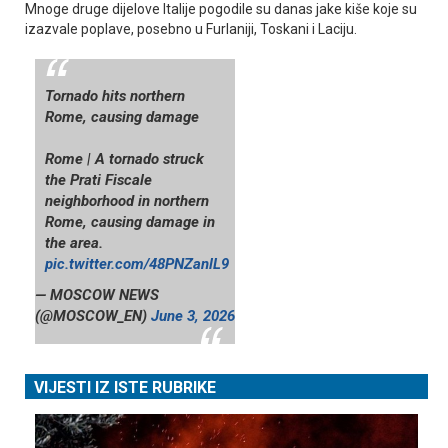
Mnoge druge dijelove Italije pogodile su danas jake kiše koje su
izazvale poplave, posebno u Furlaniji, Toskani i Laciju.
Tornado hits northern
Rome, causing damage
Rome | A tornado struck
the Prati Fiscale
neighborhood in northern
Rome, causing damage in
the area.
pic.twitter.com/48PNZanlL9
— MOSCOW NEWS
(@MOSCOW_EN)
June 3, 2026
VIJESTI IZ ISTE RUBRIKE