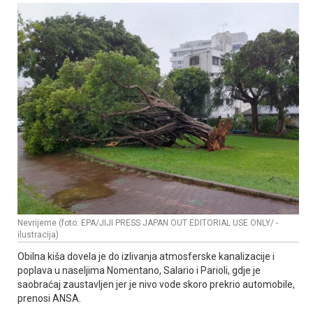
Nevrijeme (foto: EPA/JIJI PRESS JAPAN OUT EDITORIAL USE ONLY/ -
ilustracija)
Obilna kiša dovela je do izlivanja atmosferske kanalizacije i
poplava u naseljima Nomentano, Salario i Parioli, gdje je
saobraćaj zaustavljen jer je nivo vode skoro prekrio automobile,
prenosi ANSA.