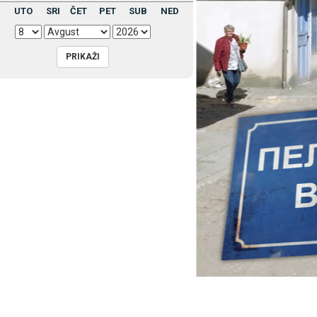
UTO
SRI
ČET
PET
SUB
NED