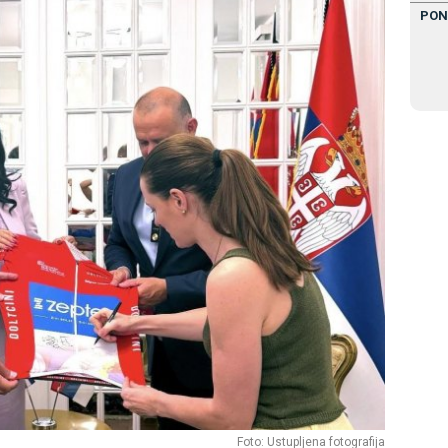
PON
Foto: Ustupljena fotografija