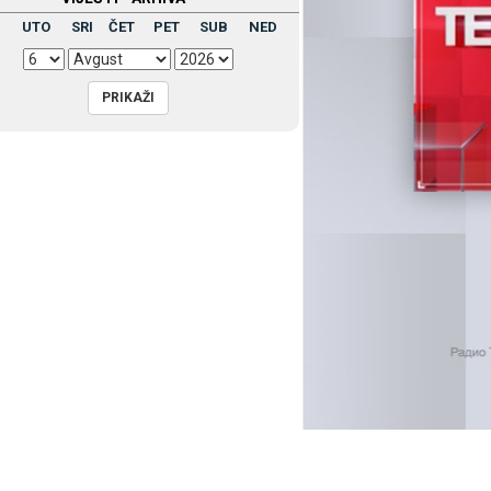
UTO
SRI
ČET
PET
SUB
NED