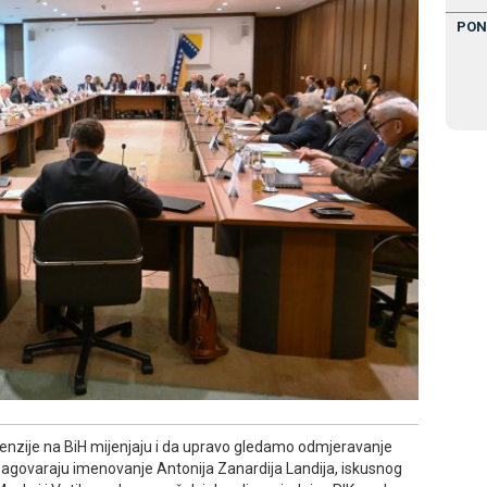
PON
tenzije na BiH mijenjaju i da upravo gledamo odmjeravanje
zagovaraju imenovanje Antonija Zanardija Landija, iskusnog