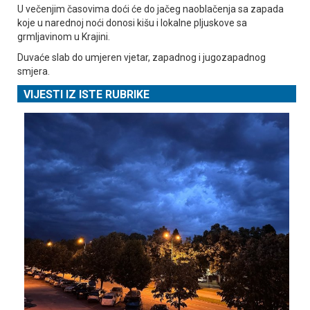
U večenjim časovima doći će do jačeg naoblačenja sa zapada
koje u narednoj noći donosi kišu i lokalne pljuskove sa
grmljavinom u Krajini.
Duvaće slab do umjeren vjetar, zapadnog i jugozapadnog
smjera.
VIJESTI IZ ISTE RUBRIKE