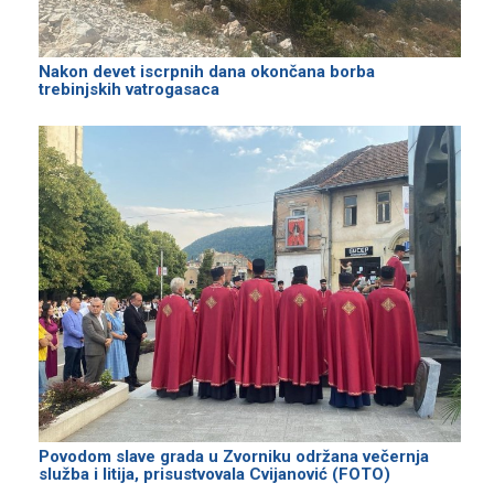
Nakon devet iscrpnih dana okončana borba
trebinjskih vatrogasaca
Povodom slave grada u Zvorniku održana večernja
služba i litija, prisustvovala Cvijanović (FOTO)