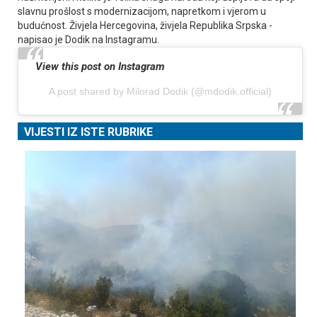
slavnu prošlost s modernizacijom, napretkom i vjerom u
budućnost. Živjela Hercegovina, živjela Republika Srpska -
napisao je Dodik na Instagramu.
View this post on Instagram
A post shared by Milorad Dodik (@mdodik.official)
VIJESTI IZ ISTE RUBRIKE