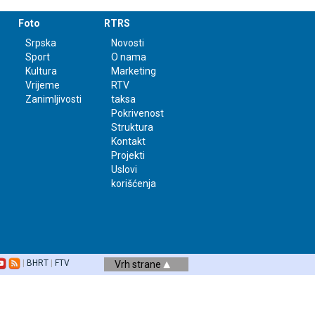
Foto
RTRS
Srpska
Novosti
Sport
O nama
Kultura
Marketing
Vrijeme
RTV
Zanimljivosti
taksa
Pokrivenost
Struktura
Kontakt
Projekti
Uslovi
korišćenja
|
BHRT
|
FTV
Vrh strane