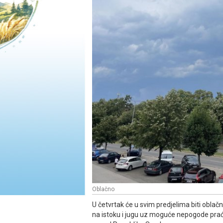
Oblačno
U četvrtak će u svim predjelima biti oblačn
na istoku i jugu uz moguće nepogode prać