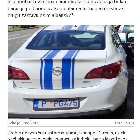
je u opštini Tuzi skinuo crnogorsku zastavu sa jarbola i
bacio je pod noge uz komentar da tu "nema mjesta za
drugu zastavu osim albanske".
Policija Crne Gore
Foto: RTRS
Prema nezvaničnim informacijama, Ivanaj je 21. maja, u selu
Koći, skinuo crnogorsku zastavu sa jarbola i bacio je pod noge,