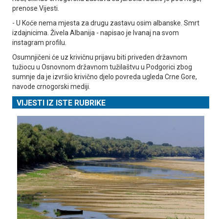
prenose Vijesti.
- U Koće nema mjesta za drugu zastavu osim albanske. Smrt
izdajnicima. Živela Albanija - napisao je Ivanaj na svom
instagram profilu.
Osumnjičeni će uz krivičnu prijavu biti priveden državnom
tužiocu u Osnovnom državnom tužilaštvu u Podgorici zbog
sumnje da je izvršio krivično djelo povreda ugleda Crne Gore,
navode crnogorski mediji.
VIJESTI IZ ISTE RUBRIKE