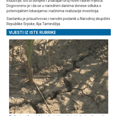
industrije, što bi donijelo i značajan broj novih radnih mjesta.
Dogovoreno je i da se u narednim danima donese odluka o
potencijalnim lokacijama i načinima realizacije investicija.
Sastanku je prisustvovao i narodni poslanik u Narodnoj skupštini
Republike Srpske, Ilija Tamindžija.
VIJESTI IZ ISTE RUBRIKE