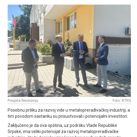
Posjeta Nevesinju
Foto: RTRS
Posebnu priliku za razvoj vide u metaloprerađivačkoj industriji, a
tim povodom sastanku su prisustvovali i potencijalni investitori.
Zaključeno je da ova opština, uz podršku Vlade Republike
Srpske, ima veliki potencijal za razvoj metaloprerađivačke