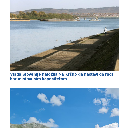
Vlada Slovenije naložila NE Krško da nastavi da radi
bar minimalnim kapacitetom