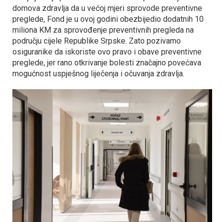
domova zdravlja da u većoj mjeri sprovode preventivne
preglede, Fond je u ovoj godini obezbijedio dodatnih 10
miliona KM za sprovođenje preventivnih pregleda na
području cijele Republike Srpske. Zato pozivamo
osiguranike da iskoriste ovo pravo i obave preventivne
preglede, jer rano otkrivanje bolesti značajno povećava
mogućnost uspješnog liječenja i očuvanja zdravlja.