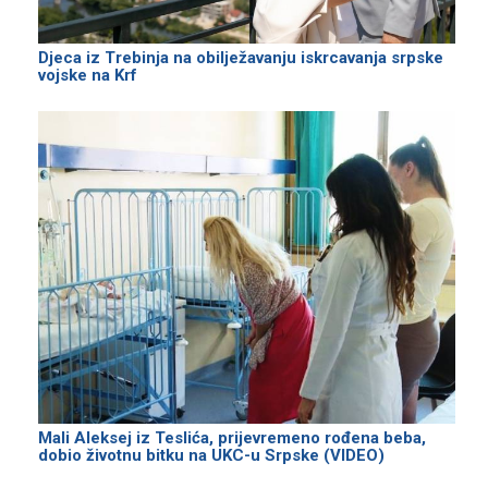
Djeca iz Trebinja na obilježavanju iskrcavanja srpske
vojske na Krf
Mali Aleksej iz Teslića, prijevremeno rođena beba,
dobio životnu bitku na UKC-u Srpske (VIDEO)