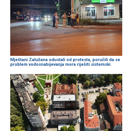
Mještani Zalužana odustali od protesta, poručili da se
problem vodosnabijevanja mora riješiti sistemski