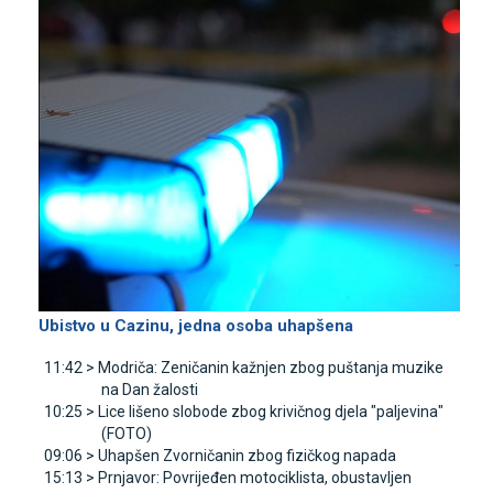
Ubistvo u Cazinu, jedna osoba uhapšena
11:42 >
Modriča: Zeničanin kažnjen zbog puštanja muzike
na Dan žalosti
10:25 >
Lice lišeno slobode zbog krivičnog djela "paljevina"
(FOTO)
09:06 >
Uhapšen Zvorničanin zbog fizičkog napada
15:13 >
Prnjavor: Povrijeđen motociklista, obustavljen