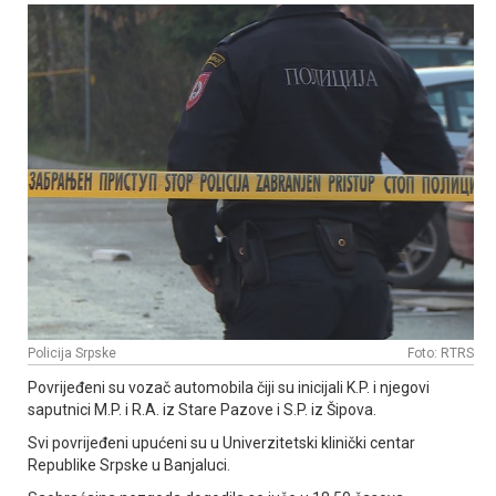
Policija Srpske
Foto: RTRS
Povrijeđeni su vozač automobila čiji su inicijali K.P. i njegovi
saputnici M.P. i R.A. iz Stare Pazove i S.P. iz Šipova.
Svi povrijeđeni upućeni su u Univerzitetski klinički centar
Republike Srpske u Banjaluci.